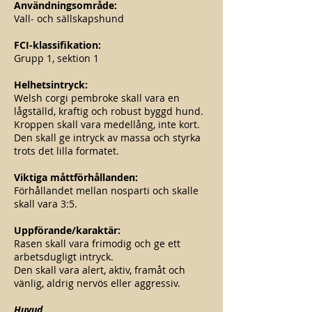
Användningsområde:
Vall- och sällskapshund
FCI-klassifikation:
Grupp 1, sektion 1
Helhetsintryck:
Welsh corgi pembroke skall vara en
lågställd, kraftig och robust byggd hund.
Kroppen skall vara medellång, inte kort.
Den skall ge intryck av massa och styrka
trots det lilla formatet.
Viktiga måttförhållanden:
Förhållandet mellan nosparti och skalle
skall vara 3:5.
Uppförande/karaktär:
Rasen skall vara frimodig och ge ett
arbetsdugligt intryck.
Den skall vara alert, aktiv, framåt och
vänlig, aldrig nervös eller aggressiv.
Huvud