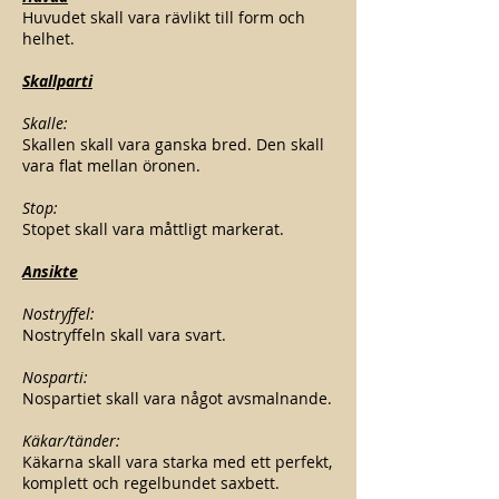
Huvudet skall vara rävlikt till form och
helhet.
Skallparti
Skalle:
Skallen skall vara ganska bred. Den skall
vara flat mellan öronen.
Stop:
Stopet skall vara måttligt markerat.
Ansikte
Nostryffel:
Nostryffeln skall vara svart.
Nosparti:
Nospartiet skall vara något avsmalnande.
Käkar/tänder:
Käkarna skall vara starka med ett perfekt,
komplett och regelbundet saxbett.