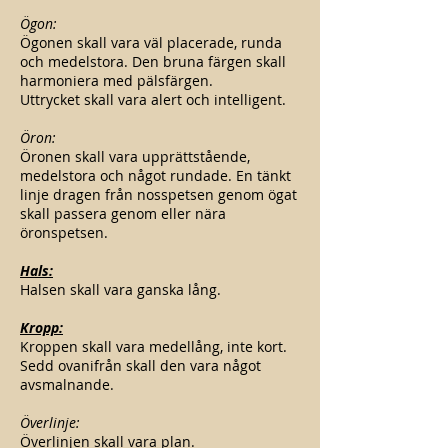
Ögon:
Ögonen skall vara väl placerade, runda
och medelstora. Den bruna färgen skall
harmoniera med pälsfärgen.
Uttrycket skall vara alert och intelligent.
Öron:
Öronen skall vara upprättstående,
medelstora och något rundade. En tänkt
linje dragen från nosspetsen genom ögat
skall passera genom eller nära
öronspetsen.
Hals:
Halsen skall vara ganska lång.
Kropp:
Kroppen skall vara medellång, inte kort.
Sedd ovanifrån skall den vara något
avsmalnande.
Överlinje:
Överlinjen skall vara plan.