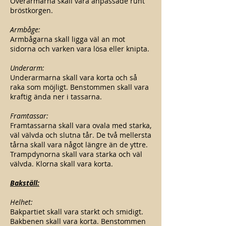
Överarmarna skall vara anpassade runt
bröstkorgen.
Armbåge:
Armbågarna skall ligga väl an mot
sidorna och varken vara lösa eller knipta.
Underarm:
Underarmarna skall vara korta och så
raka som möjligt. Benstommen skall vara
kraftig ända ner i tassarna.
Framtassar:
Framtassarna skall vara ovala med starka,
väl välvda och slutna tår. De två mellersta
tårna skall vara något längre än de yttre.
Trampdynorna skall vara starka och väl
välvda. Klorna skall vara korta.
Bakställ:
Helhet:
Bakpartiet skall vara starkt och smidigt.
Bakbenen skall vara korta. Benstommen