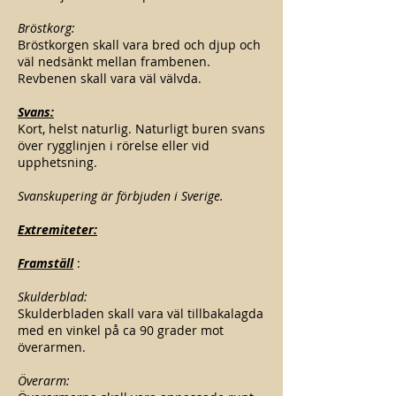
Bröstkorg:
​Bröstkorgen skall vara bred och djup och
väl nedsänkt mellan frambenen.
Revbenen skall vara väl välvda.
Svans:
Kort, helst naturlig. Naturligt buren svans
över rygglinjen i rörelse eller vid
upphetsning.
Svanskupering är förbjuden i Sverige.
Extremiteter:
Framställ
:
Skulderblad:
Skulderbladen skall vara väl tillbakalagda
med en vinkel på ca 90 grader mot
överarmen.
Överarm: